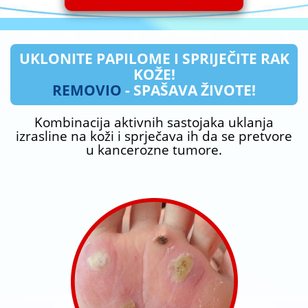
UKLONITE PAPILOME I SPRIJEČITE RAK
KOŽE!
REMOVIO
- SPAŠAVA ŽIVOTE!
Kombinacija aktivnih sastojaka uklanja
izrasline na koži i sprječava ih da se pretvore
u kancerozne tumore.