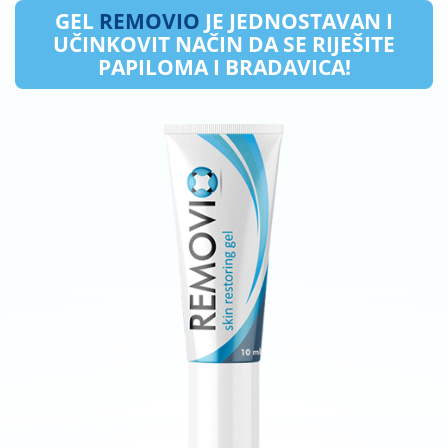
GEL
REMOVIO
JE JEDNOSTAVAN I
UČINKOVIT NAČIN DA SE RIJEŠITE
PAPILOMA I BRADAVICA!