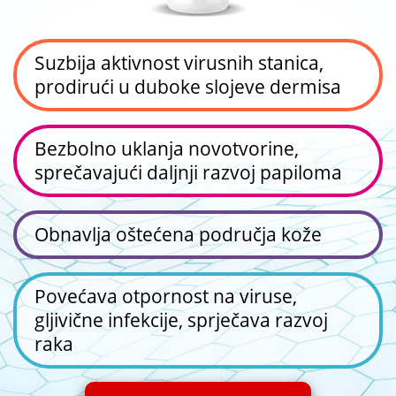
Suzbija aktivnost virusnih stanica,
prodirući u duboke slojeve dermisa
Bezbolno uklanja novotvorine,
sprečavajući daljnji razvoj papiloma
Obnavlja oštećena područja kože
Povećava otpornost na viruse,
gljivične infekcije, sprječava razvoj
raka