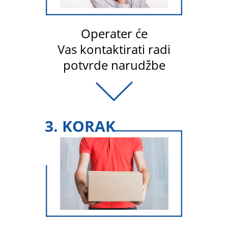
Operater će
Vas kontaktirati radi
potvrde narudžbe
3. KORAK