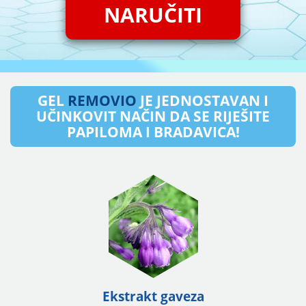
NARUČITI
GEL
REMOVIO
JE JEDNOSTAVAN I
UČINKOVIT NAČIN DA SE RIJEŠITE
PAPILOMA I BRADAVICA!
Ekstrakt gaveza