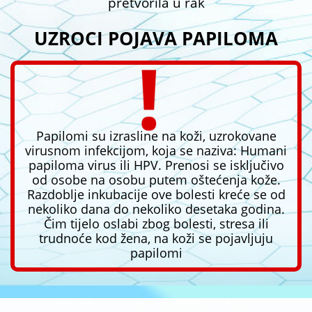
pretvorila u rak
UZROCI POJAVA PAPILOMA
Papilomi su izrasline na koži, uzrokovane
virusnom infekcijom, koja se naziva: Humani
papiloma virus ili HPV. Prenosi se isključivo
od osobe na osobu putem oštećenja kože.
Razdoblje inkubacije ove bolesti kreće se od
nekoliko dana do nekoliko desetaka godina.
Čim tijelo oslabi zbog bolesti, stresa ili
trudnoće kod žena, na koži se pojavljuju
papilomi