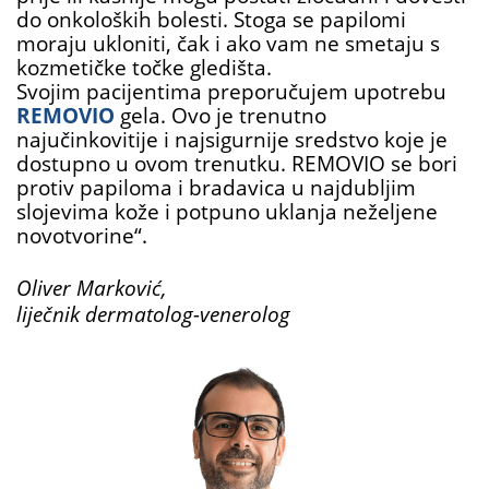
do onkoloških bolesti. Stoga se papilomi
moraju ukloniti, čak i ako vam ne smetaju s
kozmetičke točke gledišta.
Svojim pacijentima preporučujem upotrebu
REMOVIO
gela. Ovo je trenutno
najučinkovitije i najsigurnije sredstvo koje je
dostupno u ovom trenutku. REMOVIO se bori
protiv papiloma i bradavica u najdubljim
slojevima kože i potpuno uklanja neželjene
novotvorine“.
Oliver Marković,
liječnik dermatolog-venerolog